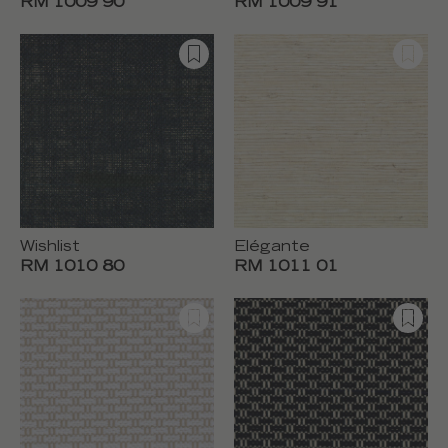
RM 1009 90
RM 1009 91
Wishlist
Elégante
RM 1010 80
RM 1011 01