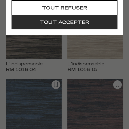
TOUT REFUSER
TOUT ACCEPTER
L'indispensable
L'indispensable
RM 1016 04
RM 1016 15