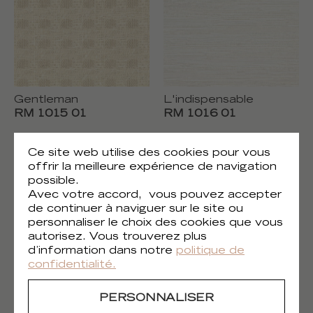
Gentleman
L'indispensable
RM 1015 01
RM 1016 01
Ce site web utilise des cookies pour vous
offrir la meilleure expérience de navigation
possible.
Avec votre accord, vous pouvez accepter
de continuer à naviguer sur le site ou
personnaliser le choix des cookies que vous
autorisez. Vous trouverez plus
d’information dans notre
politique de
confidentialité.
L'indispensable
L'indispensable
PERSONNALISER
RM 1016 02
RM 1016 03