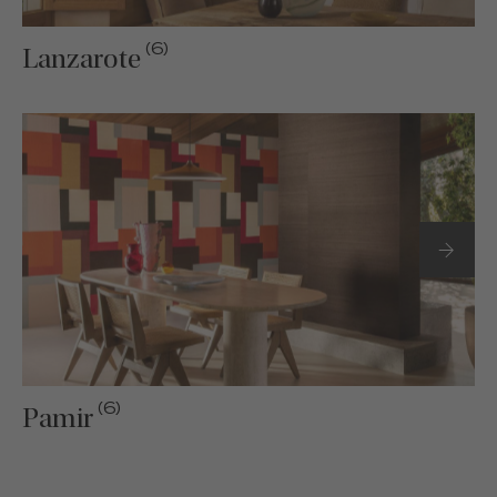
(6)
Lanzarote
(6)
Pamir