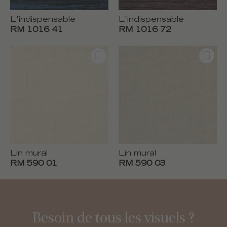
L'indispensable
L'indispensable
RM 1016 41
RM 1016 72
Lin mural
Lin mural
RM 590 01
RM 590 03
Besoin de tous les visuels ?