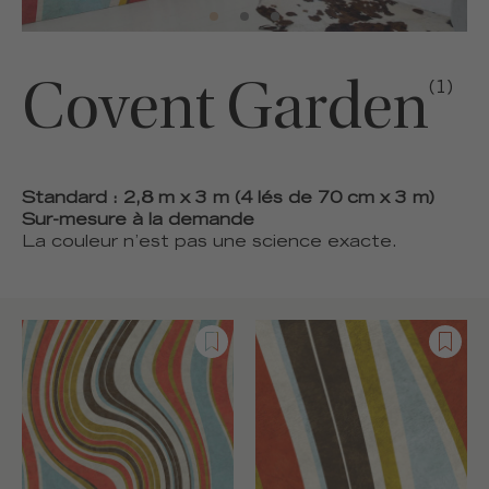
Covent Garden
(1)
Standard : 2,8 m x 3 m (4 lés de 70 cm x 3 m)
Sur-mesure à la demande
La couleur n’est pas une science exacte.