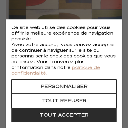
Ce site web utilise des cookies pour vous
offrir la meilleure expérience de navigation
possible.
Avec votre accord, vous pouvez accepter
de continuer à naviguer sur le site ou
personnaliser le choix des cookies que vous
autorisez. Vous trouverez plus
d’information dans notre
politique de
(1)
Liberté chromatique
confidentialité.
PERSONNALISER
TOUT REFUSER
TOUT ACCEPTER