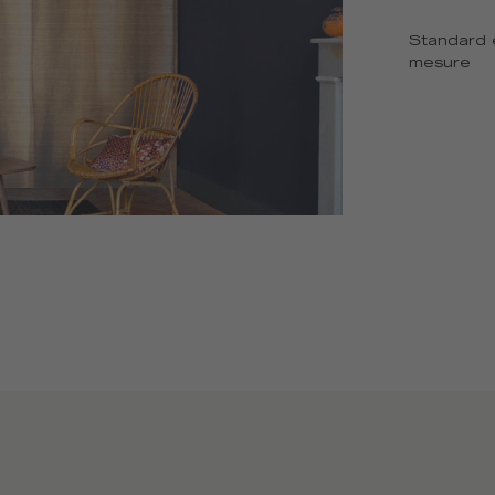
Standard 
mesure