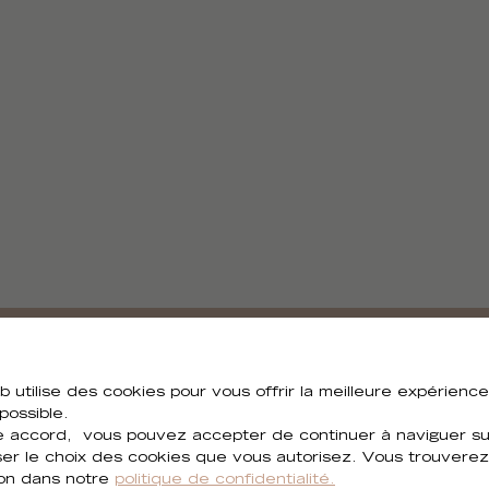
Besoin de tous les visuels ?
b utilise des cookies pour vous offrir la meilleure expérienc
 possible.
 accord, vous pouvez accepter de continuer à naviguer sur
Vous pouvez télécharger tous les visuels de la collection
ser le choix des cookies que vous autorisez. Vous trouverez
ion dans notre
politique de confidentialité.