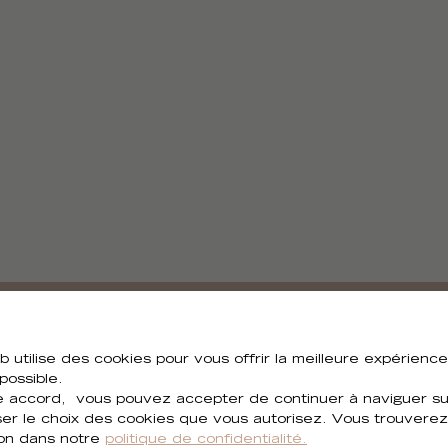
Besoin de tous les visuels ?
b utilise des cookies pour vous offrir la meilleure expérienc
 possible.
 accord, vous pouvez accepter de continuer à naviguer sur
Vous pouvez télécharger tous les visuels de la collection
ser le choix des cookies que vous autorisez. Vous trouverez
ion dans notre
politique de confidentialité.