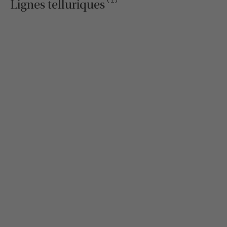
(1)
Lignes telluriques