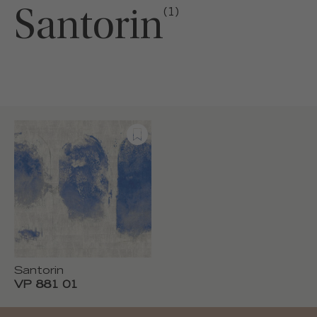
Santorin
(1)
Santorin
VP 881 01