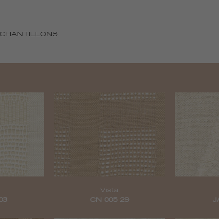
ÉCHANTILLONS
Vista
03
CN 005 29
J