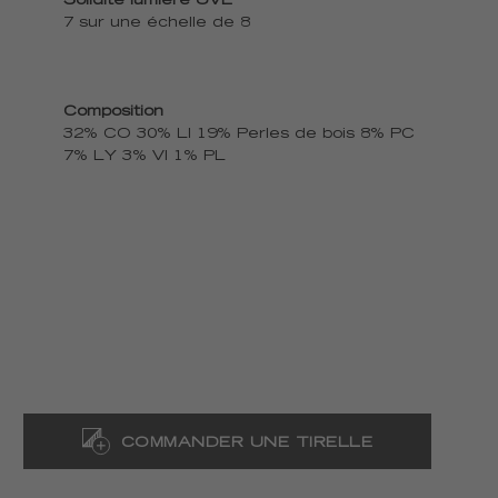
Solidité lumière UVE
7 sur une échelle de 8
Composition
32% CO 30% LI 19% Perles de bois 8% PC
7% LY 3% VI 1% PL
COMMANDER UNE TIRELLE