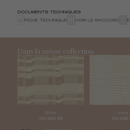
DOCUMENTS TECHNIQUES
FICHE TECHNIQUE
VOIR LE RACCORD
Dans la même collection
Brisa
Vista
CN 004 29
CN 005 