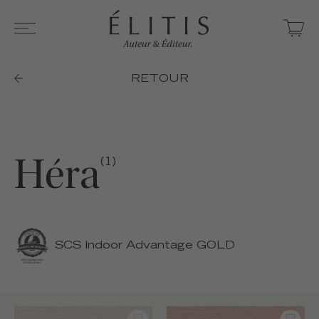
RETOUR
Héra
(1)
SCS Indoor Advantage GOLD