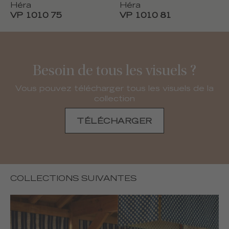
Héra
Héra
VP 1010 75
VP 1010 81
Besoin de tous les visuels ?
Vous pouvez télécharger tous les visuels de la
collection
TÉLÉCHARGER
COLLECTIONS SUIVANTES