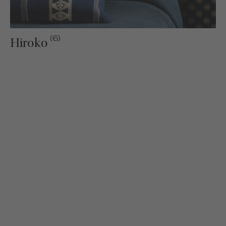
(6)
Hiroko