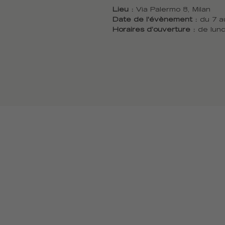
Lieu :
Via Palermo 8, Milan
Date de l'évènement :
du 7 a
Horaires d’ouverture :
de lun