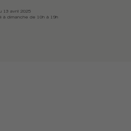
u 13 avril 2025
di à dimanche de 10h à 19h