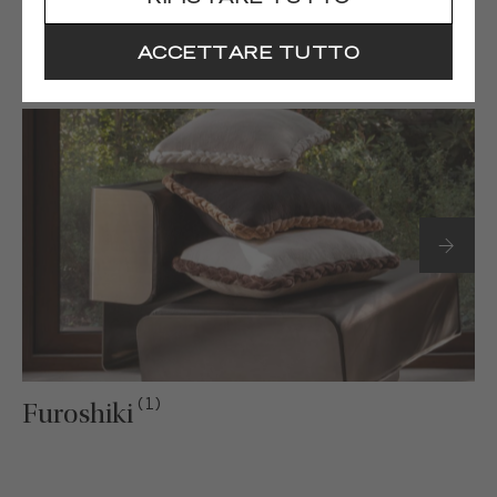
(1)
Gaia
ACCETTARE TUTTO
(1)
Furoshiki