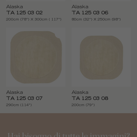
Alaska
Alaska
TA 125 03 02
TA 125 03 06
200cm (78'') X 300cm ( 117'')
80cm (32'') X 250cm (98'')
Alaska
Alaska
TA 125 03 07
TA 125 03 08
290cm (114")
200cm (79")
Hai bisogno di tutte le immagini?