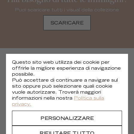
Puoi scaricare tutti i visual della collezione
SCARICARE
COLLEZIONI SUCCESSIVE
Questo sito web utilizza dei cookie per
offrirle la migliore esperienza di navigazione
possibile.
Può accettare di continuare a navigare sul
sito oppure può selezionare quali cookie
vuole autorizzare. Troverà maggiori
informazioni nella nostra
Politica sulla
privacy.
PERSONALIZZARE
RIFIUTARE TUTTO