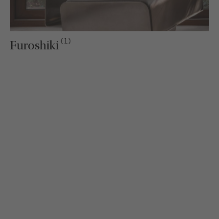
(1)
Furoshiki