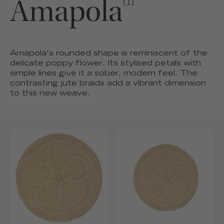
Amapola
(1)
Amapola's rounded shape is reminiscent of the
delicate poppy flower. Its stylised petals with
simple lines give it a sober, modern feel. The
contrasting jute braids add a vibrant dimension
to this new weave.