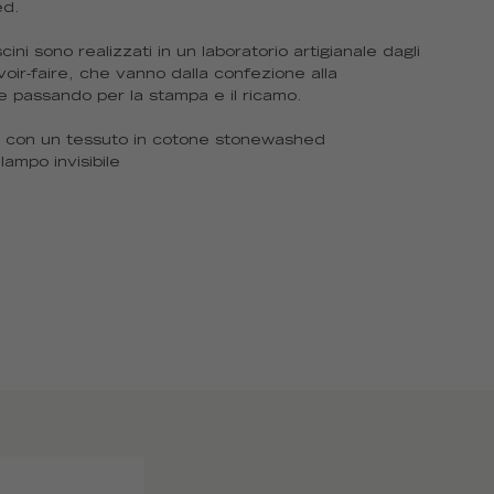
ed.
scini sono realizzati in un laboratorio artigianale dagli
avoir-faire, che vanno dalla confezione alla
e passando per la stampa e il ricamo.
o con un tessuto in cotone stonewashed
lampo invisibile