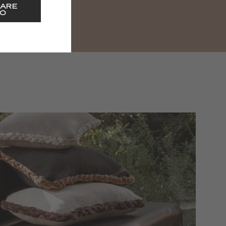
ARE
O