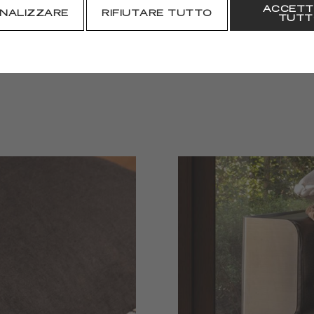
ACCETT
SCARICARE
NALIZZARE
RIFIUTARE TUTTO
TUTT