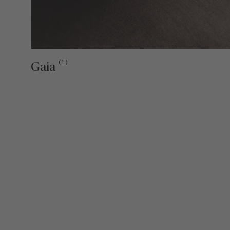
(1)
Gaia