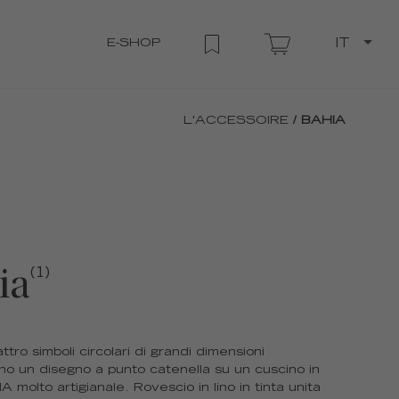
E-SHOP
IT
L'ACCESSOIRE
/ BAHIA
ia
(1)
ttro simboli circolari di grandi dimensioni
o un disegno a punto catenella su un cuscino in
A molto artigianale. Rovescio in lino in tinta unita