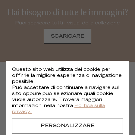
Hai bisogno di tutte le immagini?
Puoi scaricare tutti i visual della collezione
SCARICARE
Questo sito web utilizza dei cookie per
COLLEZIONI SUCCESSIVE
offrirle la migliore esperienza di navigazione
possibile.
Può accettare di continuare a navigare sul
sito oppure può selezionare quali cookie
vuole autorizzare. Troverà maggiori
informazioni nella nostra
Politica sulla
privacy.
PERSONALIZZARE