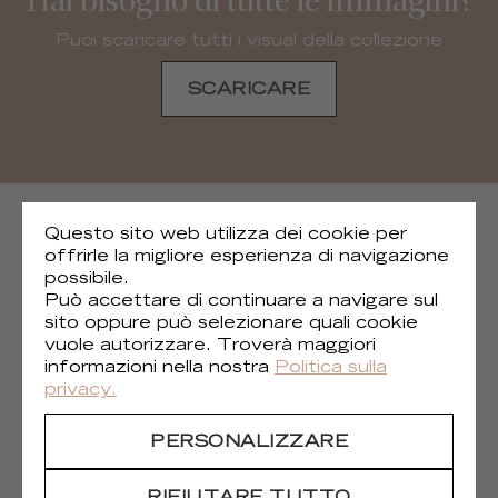
Hai bisogno di tutte le immagini?
Puoi scaricare tutti i visual della collezione
SCARICARE
COLLEZIONI SUCCESSIVE
Questo sito web utilizza dei cookie per
offrirle la migliore esperienza di navigazione
possibile.
Può accettare di continuare a navigare sul
sito oppure può selezionare quali cookie
vuole autorizzare. Troverà maggiori
informazioni nella nostra
Politica sulla
privacy.
PERSONALIZZARE