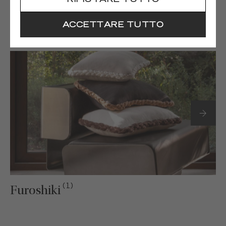
RIFIUTARE TUTTO
(1)
Gaia
ACCETTARE TUTTO
(1)
Furoshiki