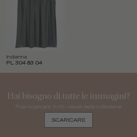
Indianna
PL 304 83 04
Hai bisogno di tutte le immagini?
Puoi scaricare tutti i visual della collezione
SCARICARE