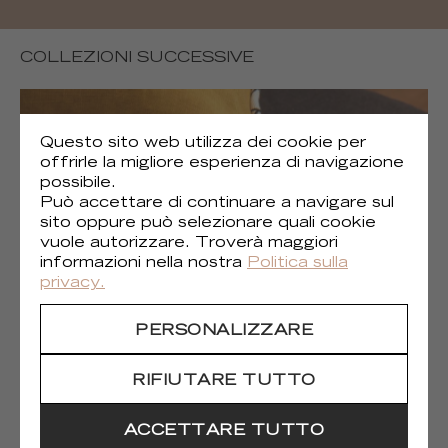
COLLEZIONI SUCCESSIVE
Questo sito web utilizza dei cookie per
offrirle la migliore esperienza di navigazione
possibile.
Può accettare di continuare a navigare sul
sito oppure può selezionare quali cookie
vuole autorizzare. Troverà maggiori
informazioni nella nostra
Politica sulla
privacy.
PERSONALIZZARE
(1)
Gaia
RIFIUTARE TUTTO
ACCETTARE TUTTO