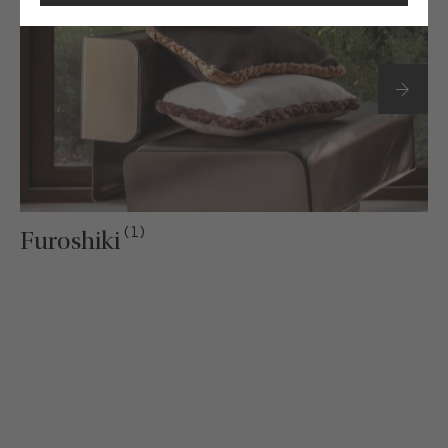
(1)
Furoshiki