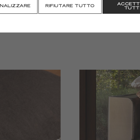
ACCETT
SCARICARE
NALIZZARE
RIFIUTARE TUTTO
TUTT