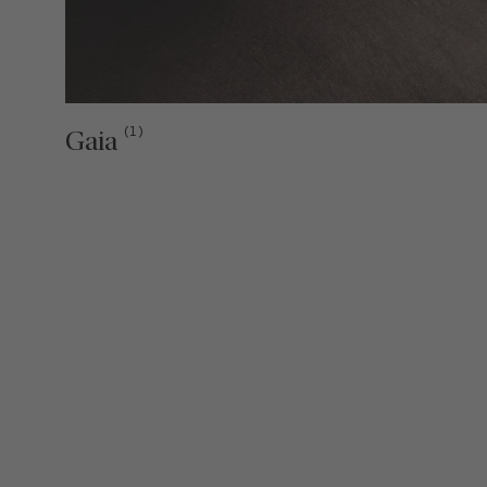
(1)
Gaia