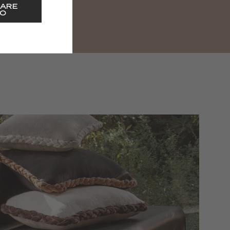
ARE
O