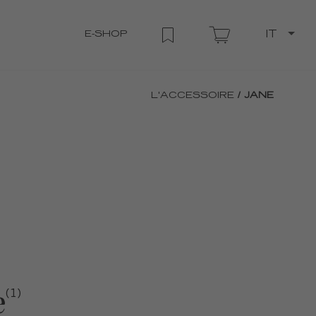
E-SHOP
IT
L'ACCESSOIRE
/ JANE
e
(1)