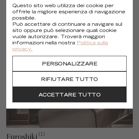
Questo sito web utilizza dei cookie per
offrirle la migliore esperienza di navigazione
possibile.
Può accettare di continuare a navigare sul
sito oppure può selezionare quali cookie
(1)
Gaia
vuole autorizzare. Troverà maggiori
informazioni nella nostra
Politica sulla
privacy.
PERSONALIZZARE
RIFIUTARE TUTTO
ACCETTARE TUTTO
(1)
Furoshiki