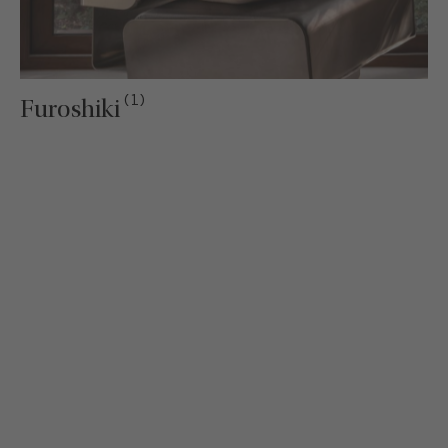
(1)
Furoshiki