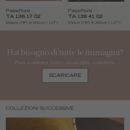
Passiflore
Passiflore
TA 136 17 02
TA 136 41 02
200cm (78'') X 300cm ( 117'')
200cm (78'') X 300cm ( 117'')
Hai bisogno di tutte le immagini?
Puoi scaricare tutti i visual della collezione
SCARICARE
COLLEZIONI SUCCESSIVE