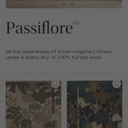
Passiflore
(1)
All the dreaminess of a lush imaginary forest
under a starry sky, in 100% tufted wool.