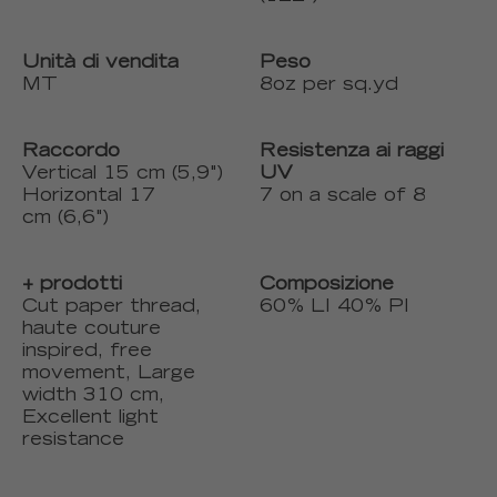
Unità di vendita
Peso
MT
8oz per sq.yd
Raccordo
Resistenza ai raggi
Vertical 15 cm (5,9")
UV
Horizontal 17
7 on a scale of 8
cm (6,6")
+ prodotti
Composizione
Cut paper thread,
60% LI 40% PI
haute couture
inspired, free
movement, Large
width 310 cm,
Excellent light
resistance