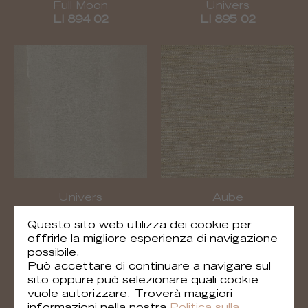
Full Moon
Univers
LI 894 02
LI 895 02
Univers
Aube
LI 895 05
LI 897 02
Questo sito web utilizza dei cookie per
offrirle la migliore esperienza di navigazione
possibile.
Può accettare di continuare a navigare sul
sito oppure può selezionare quali cookie
vuole autorizzare. Troverà maggiori