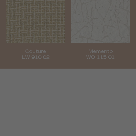
Couture
Memento
LW 910 02
WO 115 01