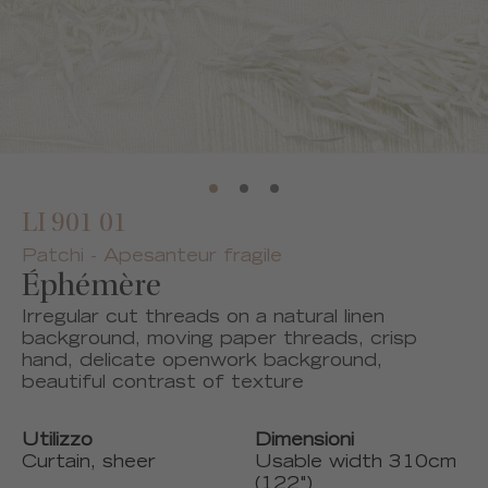
LI 901 01
Patchi - Apesanteur fragile
Éphémère
Irregular cut threads on a natural linen
background, moving paper threads, crisp
hand, delicate openwork background,
beautiful contrast of texture
Utilizzo
Dimensioni
Curtain, sheer
Usable width 310cm
(122")