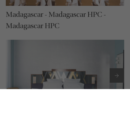
Madagascar - Madagascar HPC -
Madagascar HPC
Madagascar - Madagascar HPC -