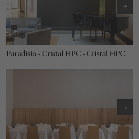
Paradisio - Cristal HPC - Cristal HPC