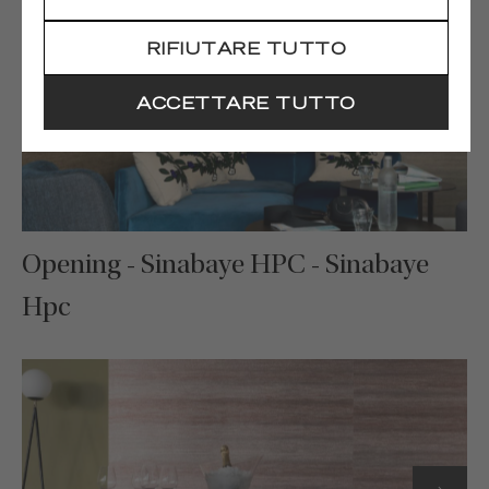
RIFIUTARE TUTTO
ACCETTARE TUTTO
Opening - Sinabaye HPC - Sinabaye
Hpc