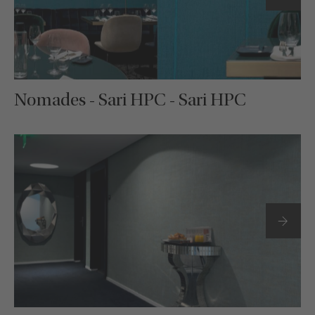
Nomades - Sari HPC - Sari HPC