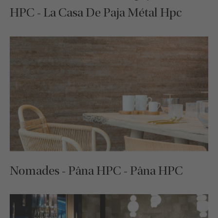
HPC - La Casa De Paja Métal Hpc
Nomades - Pâna HPC - Pâna HPC