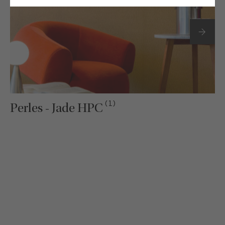
(1)
Perles - Jade HPC