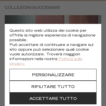
COLLEZIONI SUCCESSIVE
Questo sito web utilizza dei cookie per
offrirle la migliore esperienza di navigazione
possibile.
Può accettare di continuare a navigare sul
sito oppure può selezionare quali cookie
vuole autorizzare. Troverà maggiori
informazioni nella nostra
Politica sulla
privacy.
PERSONALIZZARE
(1)
Excalibur HPC
RIFIUTARE TUTTO
ACCETTARE TUTTO