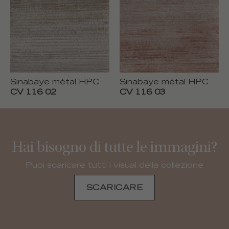
Sinabaye métal HPC
Sinabaye métal HPC
CV 116 02
CV 116 03
Hai bisogno di tutte le immagini?
Puoi scaricare tutti i visual della collezione
SCARICARE