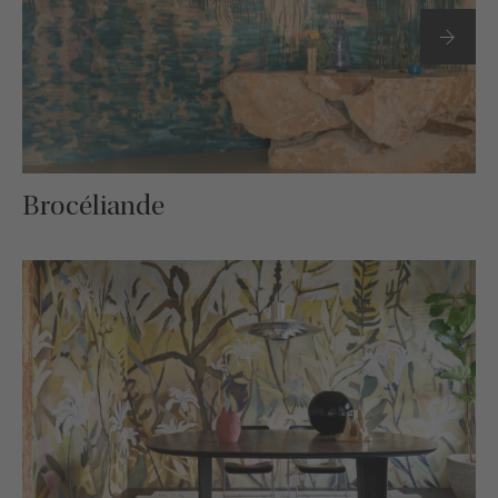
Brocéliande