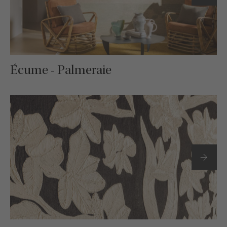
Écume - Palmeraie