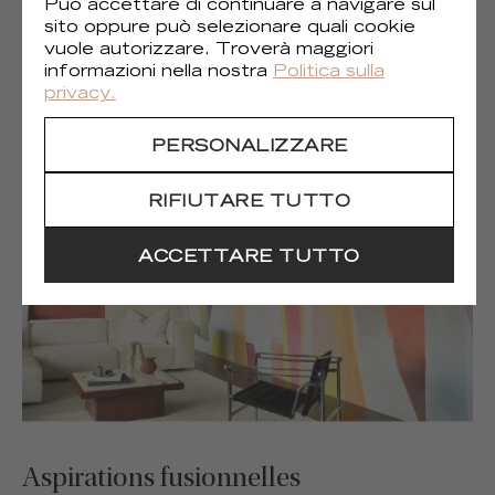
Può accettare di continuare a navigare sul
sito oppure può selezionare quali cookie
vuole autorizzare. Troverà maggiori
informazioni nella nostra
Politica sulla
privacy.
Terres lointaines
PERSONALIZZARE
RIFIUTARE TUTTO
ACCETTARE TUTTO
Aspirations fusionnelles