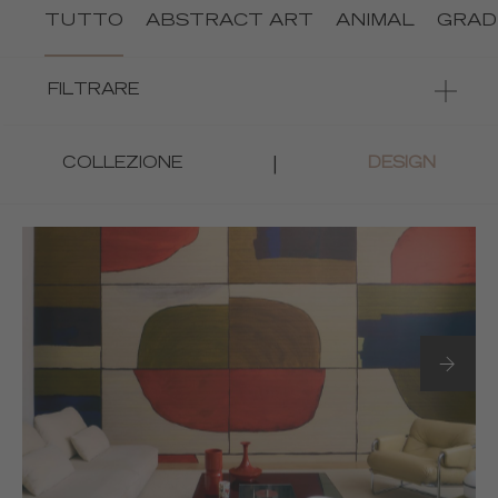
TUTTO
ABSTRACT ART
ANIMAL
GRAD
FILTRARE
|
COLLEZIONE
DESIGN