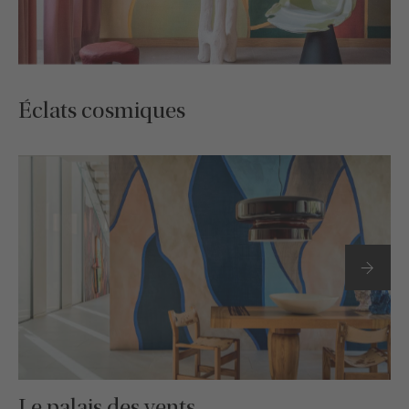
Éclats cosmiques
Le palais des vents