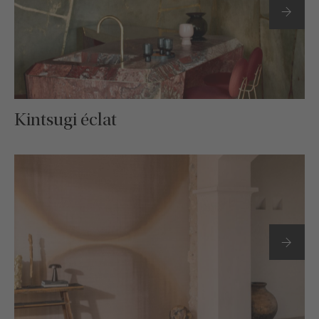
Kintsugi éclat