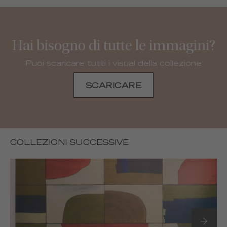
Hai bisogno di tutte le immagini?
Puoi scaricare tutti i visual della collezione
SCARICARE
COLLEZIONI SUCCESSIVE