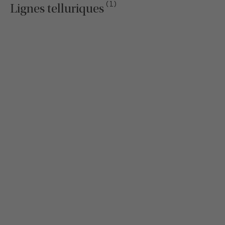
(1)
Lignes telluriques