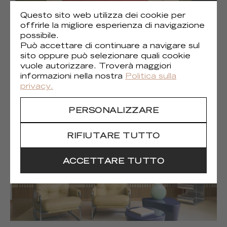
Questo sito web utilizza dei cookie per
offrirle la migliore esperienza di navigazione
possibile.
Può accettare di continuare a navigare sul
sito oppure può selezionare quali cookie
vuole autorizzare. Troverà maggiori
(1)
Liberté chromatique
informazioni nella nostra
Politica sulla
privacy.
PERSONALIZZARE
RIFIUTARE TUTTO
ACCETTARE TUTTO