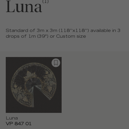
Luna
(1)
Standard of 3m x 3m (118''x118'') available in 3
drops of 1m (39") or Custom size
Luna
VP 847 01