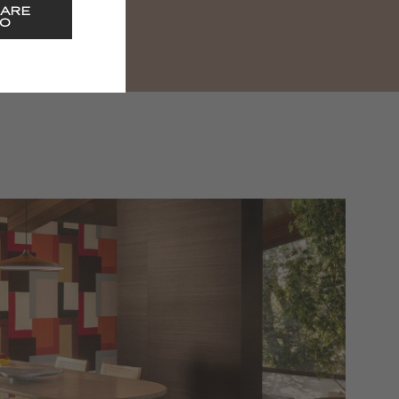
ARE
O