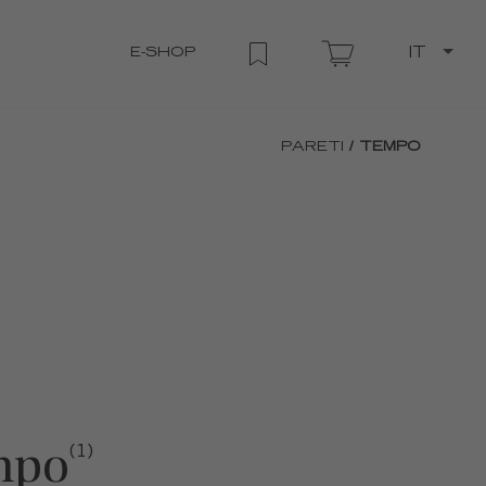
E-SHOP
IT
PARETI
/ TEMPO
mpo
(1)