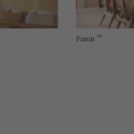
(6)
Pamir