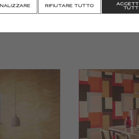
ACCETT
SCARICARE
NALIZZARE
RIFIUTARE TUTTO
TUTT