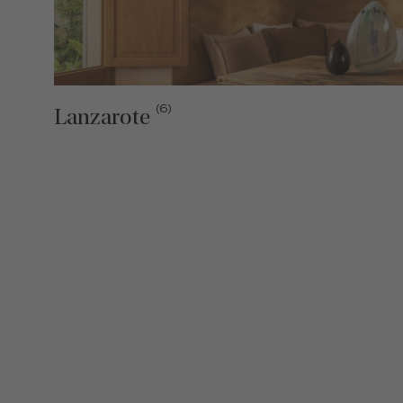
(6)
Lanzarote