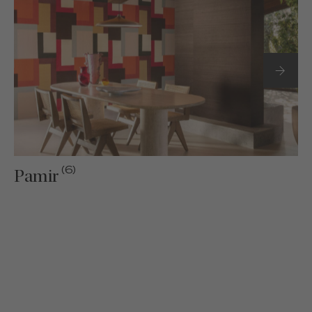
(6)
Pamir