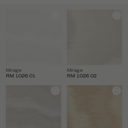
Mirage
Mirage
RM 1026 01
RM 1026 02