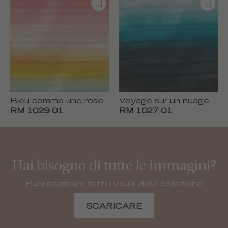
Bleu comme une rose
Voyage sur un nuage
RM 1029 01
RM 1027 01
Hai bisogno di tutte le immagini?
Puoi scaricare tutti i visual della collezione
SCARICARE