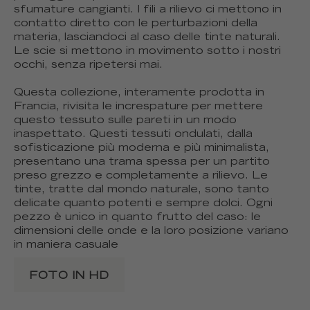
sfumature cangianti. I fili a rilievo ci mettono in
contatto diretto con le perturbazioni della
materia, lasciandoci al caso delle tinte naturali.
Le scie si mettono in movimento sotto i nostri
occhi, senza ripetersi mai.
Questa collezione, interamente prodotta in
Francia, rivisita le increspature per mettere
questo tessuto sulle pareti in un modo
inaspettato. Questi tessuti ondulati, dalla
sofisticazione più moderna e più minimalista,
presentano una trama spessa per un partito
preso grezzo e completamente a rilievo. Le
tinte, tratte dal mondo naturale, sono tanto
delicate quanto potenti e sempre dolci. Ogni
pezzo è unico in quanto frutto del caso: le
dimensioni delle onde e la loro posizione variano
in maniera casuale
FOTO IN HD