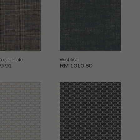
tournable
Wishlist
9 91
RM 1010 80