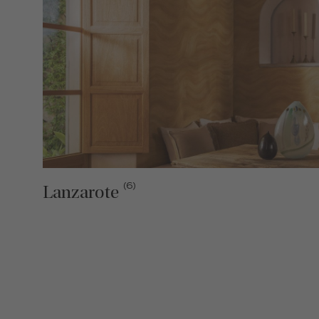
(6)
Lanzarote