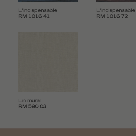
L'indispensable
L'indispensable
RM 1016 41
RM 1016 72
Lin mural
RM 590 03