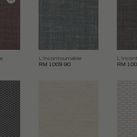
le
L'incontournable
L'incon
RM 1009 90
RM 100