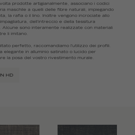
lvolta prodotte artigianalmente, associano i codici
ria maschile a quelli delle fibre naturali, impiegando
iuta, la rafia o il lino. Inoltre vengono incrociate allo
l’impagliatura, dell’intreccio e della tessitura
e. Alcune sono interamente realizzate con materiali
tre li imitano.
ltato perfetto, raccomandiamo l'utilizzo dei profili.
ra elegante in alluminio satinato o lucido per
re la posa del vostro rivestimento murale.
IN HD