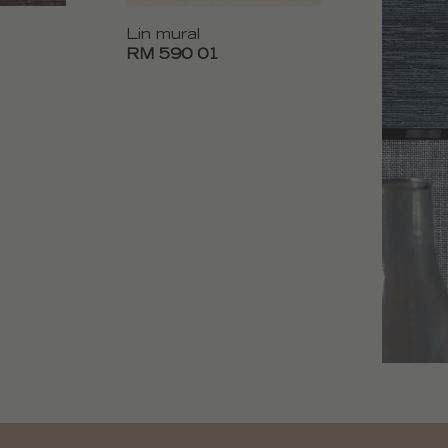
Lin mural
RM 590 01