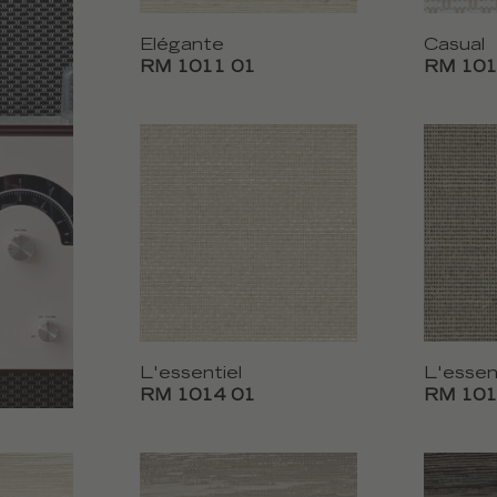
Elégante
Casual
RM 1011 01
RM 101
L'essentiel
L'essen
RM 1014 01
RM 101