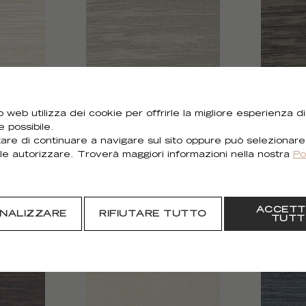
 web utilizza dei cookie per offrirle la migliore esperienza di
L'indispensable
L'indis
e possibile.
RM 1016 03
RM 101
are di continuare a navigare sul sito oppure può selezionare
le autorizzare. Troverà maggiori informazioni nella nostra
Po
ACCETT
NALIZZARE
RIFIUTARE TUTTO
TUTT