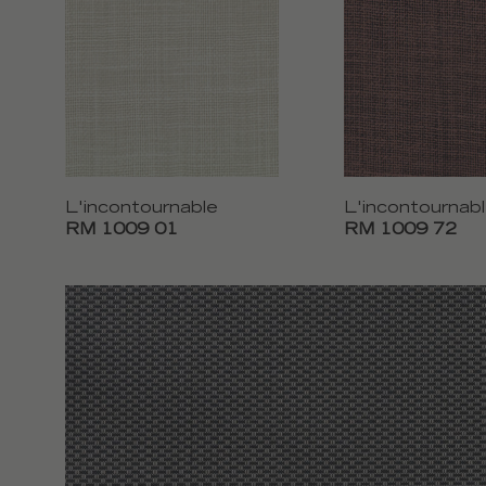
L'incontournable
L'incontournab
RM 1009 01
RM 1009 72