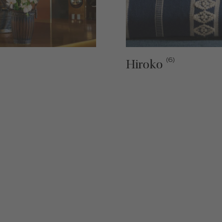
(6)
Hiroko