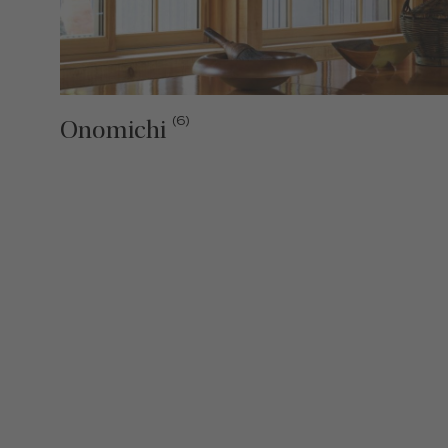
(6)
Onomichi