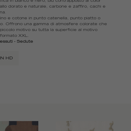
afica in bianco e nero, blu contrapposto al color
iallo dorato e naturale, carbone e zaffiro, cachi e
na.
lino e cotone in punto catenella, punto piatto o
tto. Offrono una gamma di atmosfere colorate che
piccolo motivo su tutta la superficie al motivo
n formato XXL.
essuti - Sedute
IN HD