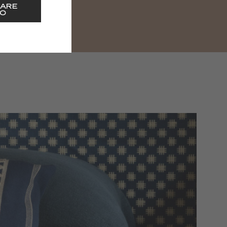
ARE
O