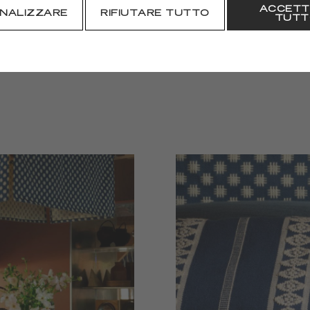
ACCETT
SCARICARE
NALIZZARE
RIFIUTARE TUTTO
TUTT