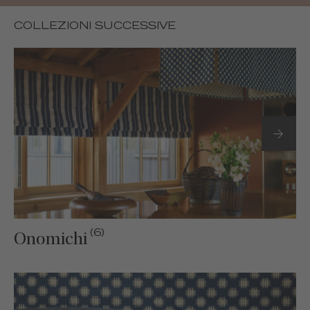
COLLEZIONI SUCCESSIVE
(6)
Onomichi