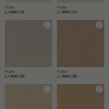
Kaila
Kaila
LI 890 03
LI 890 04
Kaila
Kaila
LI 890 05
LI 890 08