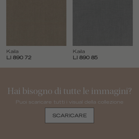
Kaila
Kaila
LI 890 72
LI 890 85
Hai bisogno di tutte le immagini?
Puoi scaricare tutti i visual della collezione
SCARICARE