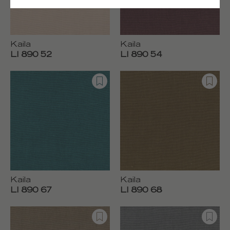
Kaila
Kaila
LI 890 52
LI 890 54
Kaila
Kaila
LI 890 67
LI 890 68