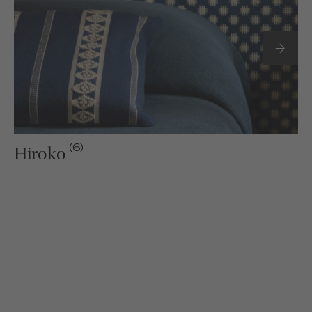
(6)
Hiroko