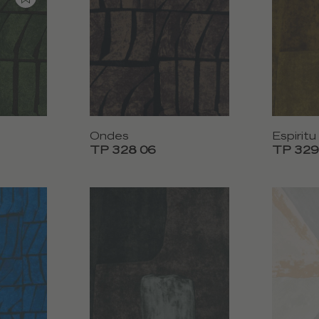
Ondes
Espiritu
TP 328 06
TP 329