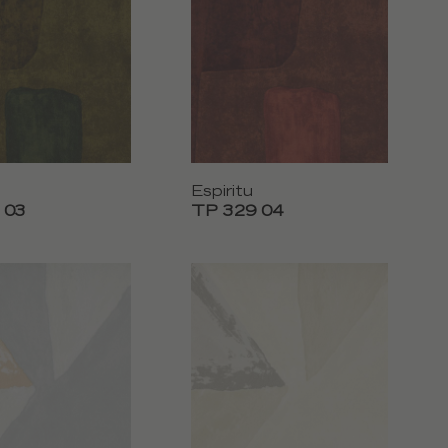
Espiritu
 03
TP 329 04