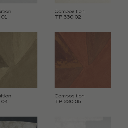
ition
Composition
 01
TP 330 02
ition
Composition
 04
TP 330 05