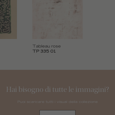
Tableau rose
TP 335 01
Hai bisogno di tutte le immagini?
Puoi scaricare tutti i visual della collezione