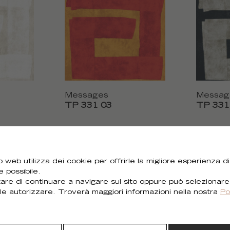
Messages
Messag
TP 331 03
TP 331
 web utilizza dei cookie per offrirle la migliore esperienza di
e possibile.
are di continuare a navigare sul sito oppure può selezionare
le autorizzare. Troverà maggiori informazioni nella nostra
Po