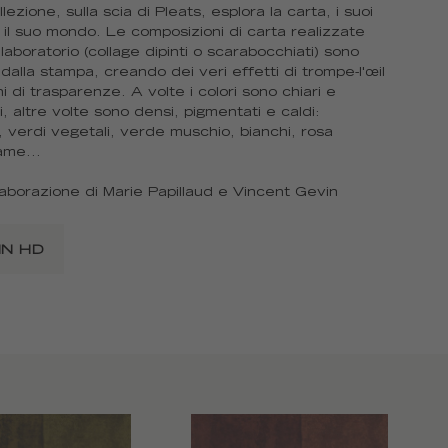
ezione, sulla scia di Pleats, esplora la carta, i suoi
e il suo mondo. Le composizioni di carta realizzate
laboratorio (collage dipinti o scarabocchiati) sono
 dalla stampa, creando dei veri effetti di trompe-l'œil
i di trasparenze. A volte i colori sono chiari e
i, altre volte sono densi, pigmentati e caldi:
, verdi vegetali, verde muschio, bianchi, rosa
ame...
laborazione di Marie Papillaud e Vincent Gevin
IN HD