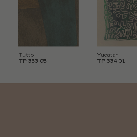
Tutto
Yucatan
TP 333 05
TP 334 01