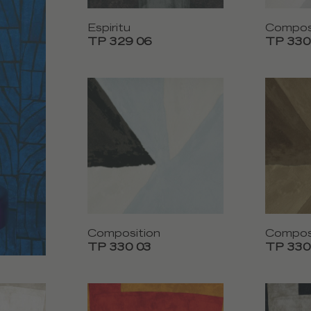
Espiritu
Compos
TP 329 06
TP 330
Composition
Compos
TP 330 03
TP 330