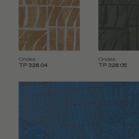
Ondes
Ondes
TP 328 04
TP 328 05