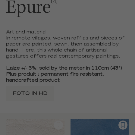
Épure
(4)
Art and material
In remote villages, woven raffias and pieces of
paper are painted, sewn, then assembled by
hand. Here, this whole chain of artisanal
gestures offers real contemporary paintings.
Laize +/- 3%: sold by the meter in 110cm (43")
Plus produit : permanent fire resistant,
handcrafted product
FOTO IN HD