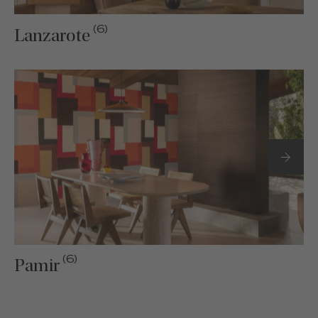
(6)
Lanzarote
(6)
Pamir