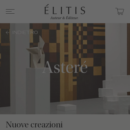
INDIETRO
Asteré
Nuove creazioni