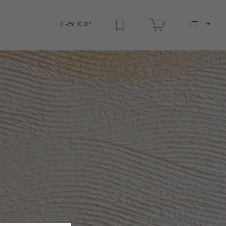
E-SHOP
IT