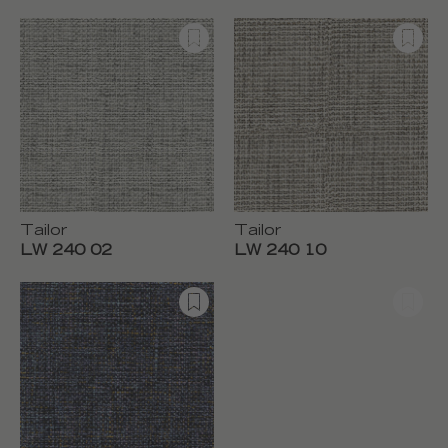
Tailor
Tailor
LW 240 02
LW 240 10