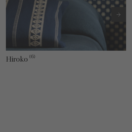
(6)
Hiroko