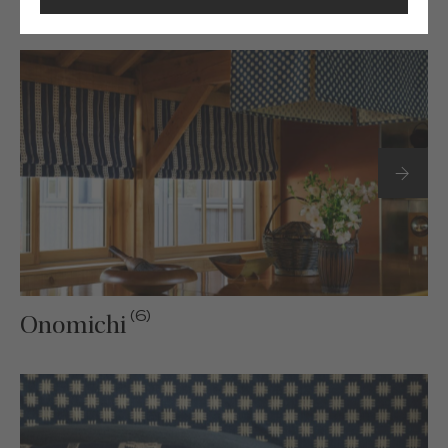
COLLECTIONS SUIVANTES
(6)
Onomichi