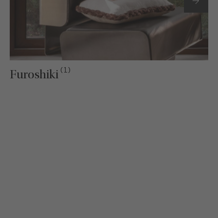
(1)
Furoshiki