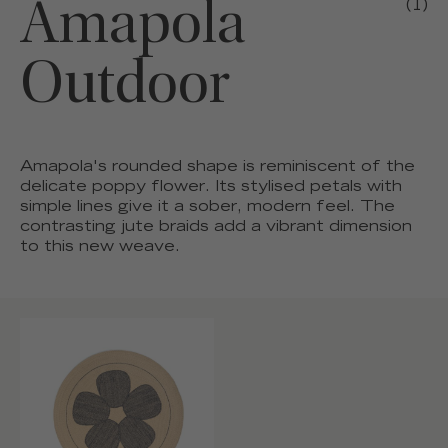
Amapola
(1)
Outdoor
Amapola's rounded shape is reminiscent of the
delicate poppy flower. Its stylised petals with
simple lines give it a sober, modern feel. The
contrasting jute braids add a vibrant dimension
to this new weave.