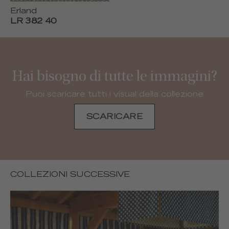
Erland
LR 382 40
Hai bisogno di tutte le immagini?
Puoi scaricare tutti i visual della collezione
SCARICARE
COLLEZIONI SUCCESSIVE