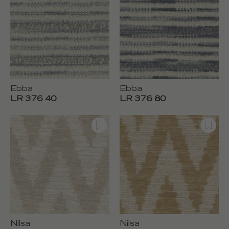
Ebba
Ebba
LR 376 40
LR 376 80
Nilsa
Nilsa