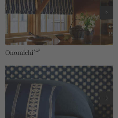
(6)
Onomichi