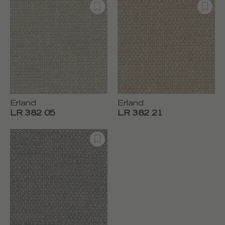
Erland
Erland
LR 382 05
LR 382 21