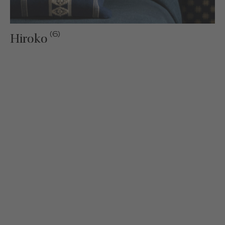
(6)
Hiroko