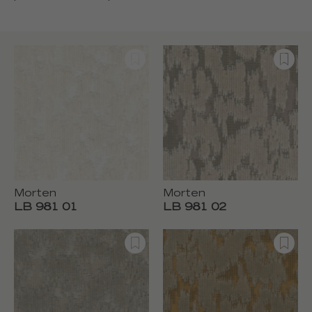
Morten
Morten
LB 981 01
LB 981 02