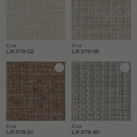
Eva
Eva
LR 379 02
LR 379 05
Eva
Eva
LR 379 21
LR 379 40