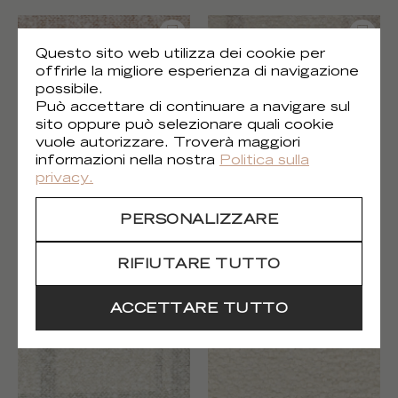
Questo sito web utilizza dei cookie per
offrirle la migliore esperienza di navigazione
possibile.
Può accettare di continuare a navigare sul
sito oppure può selezionare quali cookie
vuole autorizzare. Troverà maggiori
informazioni nella nostra
Politica sulla
privacy.
Casper
Casper
PERSONALIZZARE
LR 380 02
LR 380 12
RIFIUTARE TUTTO
ACCETTARE TUTTO