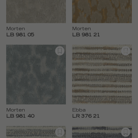
Morten
Morten
LB 981 05
LB 981 21
Morten
Ebba
LB 981 40
LR 376 21