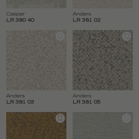
Casper
Anders
LR 380 40
LR 381 02
Anders
Anders
LR 381 03
LR 381 05