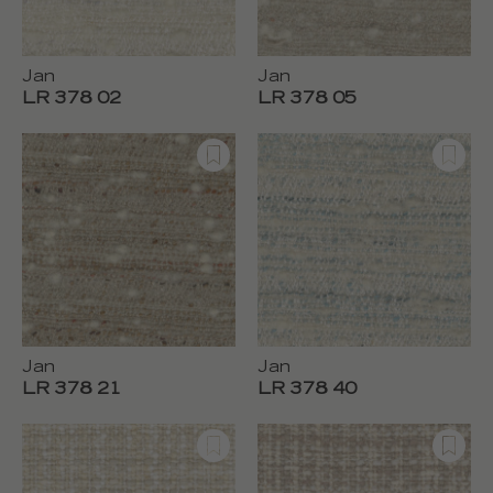
Jan
Jan
LR 378 02
LR 378 05
Jan
Jan
LR 378 21
LR 378 40